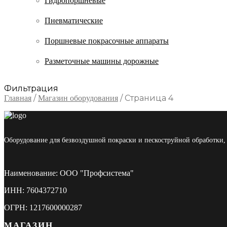
Гидропоршневые
Пневматические
Поршневые покрасочные аппараты
Разметочные машины дорожные
Фильтрация
/
/
Страница 4
Главная
Магазин оборудования
Оборудование для безвоздушной покраски и пескоструйной обработки, 
Наименование: ООО "Профсистема"
ИНН: 7604372710
ОГРН: 1217600000287
МАГАЗИН