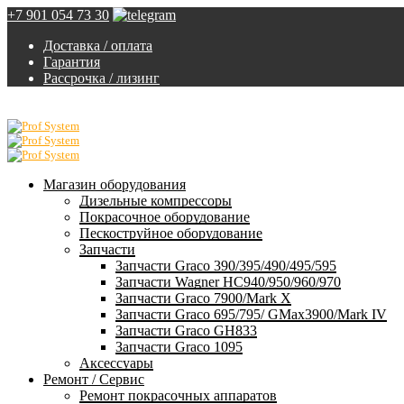
+7 901 054 73 30
Доставка / оплата
Гарантия
Рассрочка / лизинг
Магазин оборудования
Дизельные компрессоры
Покрасочное оборудование
Пескоструйное оборудование
Запчасти
Запчасти Graco 390/395/490/495/595
Запчасти Wagner HC940/950/960/970
Запчасти Graco 7900/Mark X
Запчасти Graco 695/795/ GMax3900/Mark IV
Запчасти Graco GH833
Запчасти Graco 1095
Аксессуары
Ремонт / Сервис
Ремонт покрасочных аппаратов