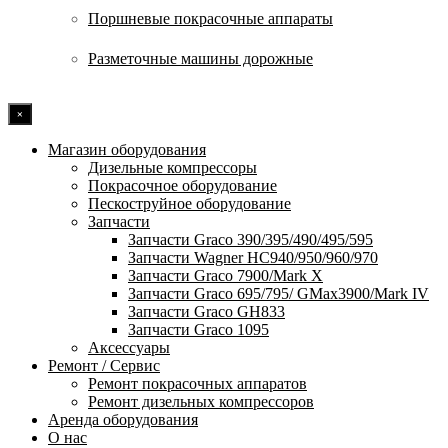
Поршневые покрасочные аппараты
Разметочные машины дорожные
×
Магазин оборудования
Дизельные компрессоры
Покрасочное оборудование
Пескоструйное оборудование
Запчасти
Запчасти Graco 390/395/490/495/595
Запчасти Wagner HC940/950/960/970
Запчасти Graco 7900/Mark X
Запчасти Graco 695/795/ GMax3900/Mark IV
Запчасти Graco GH833
Запчасти Graco 1095
Аксессуары
Ремонт / Сервис
Ремонт покрасочных аппаратов
Ремонт дизельных компрессоров
Аренда оборудования
О нас