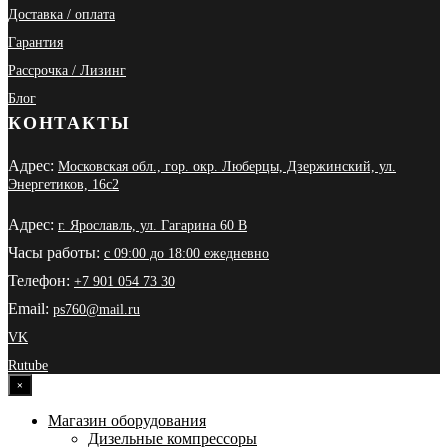
Доставка / оплата
Гарантия
Рассрочка / Лизинг
Блог
КОНТАКТЫ
Адрес:
Московская обл., гор. окр. Люберцы, Дзержинский, ул.
Энергетиков, 16с2
Адрес:
г. Ярославль, ул. Гагарина 60 В
Часы работы:
с 09:00 до 18:00 ежедневно
Телефон:
+7 901 054 73 30
Email:
ps760@mail.ru
VK
Rutube
×
Магазин оборудования
Дизельные компрессоры