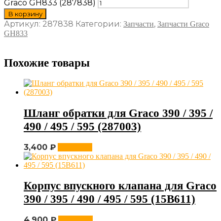
Graco GH833 (287838)
В корзину
Артикул:
287838
Категории:
,
Запчасти
Запчасти Graco
GH833
Похожие товары
Шланг обратки для Graco 390 / 395 /
490 / 495 / 595 (287003)
3,400
₽
В корзину
Корпус впускного клапана для Graco
390 / 395 / 490 / 495 / 595 (15B611)
4,900
₽
В корзину