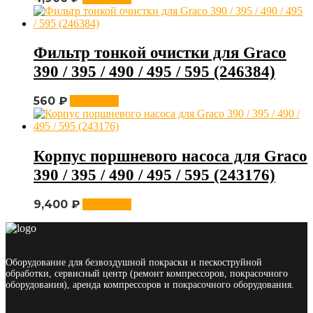
Фильтр тонкой очистки для Graco
390 / 395 / 490 / 495 / 595 (246384)
560
₽
В корзину
Корпус поршневого насоса для Graco
390 / 395 / 490 / 495 / 595 (243176)
9,400
₽
В корзину
Оборудование для безвоздушной покраски и пескоструйной
обработки, сервисный центр (ремонт компрессоров, покрасочного
оборудования), аренда компрессоров и покрасочного оборудования.