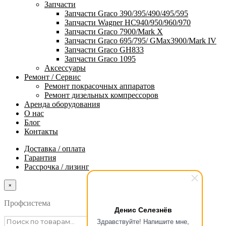
Запчасти
Запчасти Graco 390/395/490/495/595
Запчасти Wagner HC940/950/960/970
Запчасти Graco 7900/Mark X
Запчасти Graco 695/795/ GMax3900/Mark IV
Запчасти Graco GH833
Запчасти Graco 1095
Аксессуары
Ремонт / Сервис
Ремонт покрасочных аппаратов
Ремонт дизельных компрессоров
Аренда оборудования
О нас
Блог
Контакты
Доставка / оплата
Гарантия
Рассрочка / лизинг
×
Профсистема
Денис Селезнёв
Здравствуйте! Напишите мне,