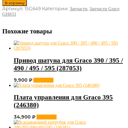
В корзину
Артикул:
15G649
Категории:
,
Запчасти
Запчасти Graco
GH833
Похожие товары
Привод шатуна для Graco 390 / 395 /
490 / 495 / 595 (287053)
9,900
₽
В корзину
Плата управления для Graco 395
(246380)
34,900
₽
В корзину