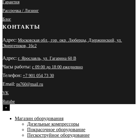
Гарантия
Рассрочка / Лизинг
Блог
КОНТАКТЫ
Адрес:
Московская обл., гор. окр. Люберцы, Дзержинский, ул.
Энергетиков, 16с2
Адрес:
г. Ярославль, ул. Гагарина 60 В
Часы работы:
с 09:00 до 18:00 ежедневно
Телефон:
+7 901 054 73 30
Email:
ps760@mail.ru
VK
Rutube
×
Магазин оборудования
Дизельные компрессоры
Покрасочное оборудование
Пескоструйное оборудование