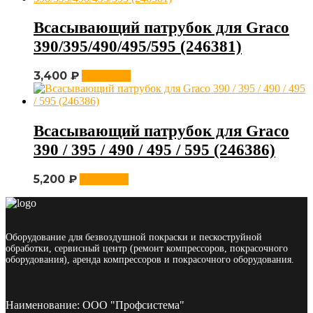
Всасывающий патрубок для Graco
390/395/490/495/595 (246381)
3,400
₽
В корзину
Всасывающий патрубок для Graco
390 / 395 / 490 / 495 / 595 (246386)
5,200
₽
В корзину
Оборудование для безвоздушной покраски и пескоструйной
обработки, сервисный центр (ремонт компрессоров, покрасочного
оборудования), аренда компрессоров и покрасочного оборудования.
Наименование: ООО "Профсистема"