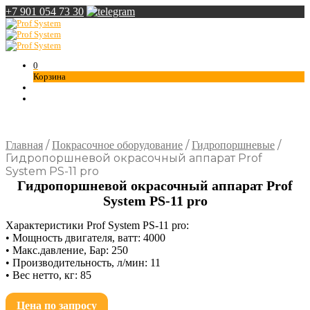
+7 901 054 73 30
0
Корзина
/
/
/
Главная
Покрасочное оборудование
Гидропоршневые
Гидропоршневой окрасочный аппарат Prof
System PS-11 pro
Гидропоршневой окрасочный аппарат Prof
System PS-11 pro
Характеристики Prof System PS-11 pro:
• Мощность двигателя, ватт: 4000
• Макс.давление, Бар: 250
• Производительность, л/мин: 11
• Вес нетто, кг: 85
Цена по запросу