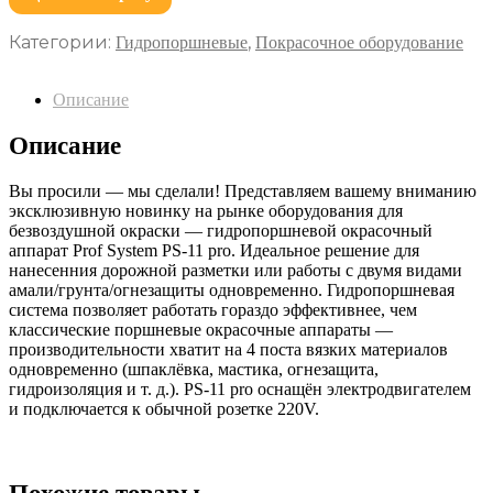
Категории:
,
Гидропоршневые
Покрасочное оборудование
Описание
Описание
Вы просили — мы сделали! Представляем вашему вниманию
эксклюзивную новинку на рынке оборудования для
безвоздушной окраски — гидропоршневой окрасочный
аппарат Prof System PS-11 pro. Идеальное решение для
нанесенния дорожной разметки или работы с двумя видами
амали/грунта/огнезащиты одновременно. Гидропоршневая
система позволяет работать гораздо эффективнее, чем
классические поршневые окрасочные аппараты —
производительности хватит на 4 поста вязких материалов
одновременно (шпаклёвка, мастика, огнезащита,
гидроизоляция и т. д.). PS-11 pro оснащён электродвигателем
и подключается к обычной розетке 220V.
Похожие товары