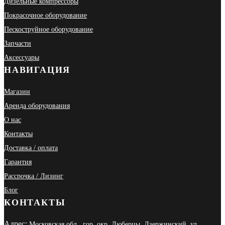
Дизельные компрессоры
Покрасочное оборудование
Пескоструйное оборудование
Запчасти
Аксессуары
НАВИГАЦИЯ
Магазин
Аренда оборудования
О нас
Контакты
Доставка / оплата
Гарантия
Рассрочка / Лизинг
Блог
КОНТАКТЫ
Адрес:
Московская обл., гор. окр. Люберцы, Дзержинский, ул.