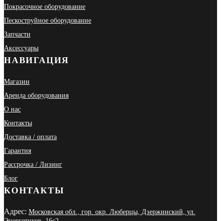
Покрасочное оборудование
Пескоструйное оборудование
Запчасти
Аксессуары
НАВИГАЦИЯ
Магазин
Аренда оборудования
О нас
Контакты
Доставка / оплата
Гарантия
Рассрочка / Лизинг
Блог
КОНТАКТЫ
Адрес:
Московская обл., гор. окр. Люберцы, Дзержинский, ул.
Энергетиков, 16с2