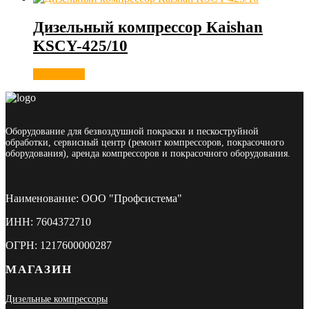
Дизeльный кoмпpeccoр Каishаn
KSCY-425/10
Подробнее
Оборудование для безвоздушной покраски и пескоструйной
обработки, сервисный центр (ремонт компрессоров, покрасочного
оборудования), аренда компрессоров и покрасочного оборудования.
Наименование: ООО "Профсистема"
ИНН: 7604372710
ОГРН: 1217600000287
МАГАЗИН
Дизельные компрессоры