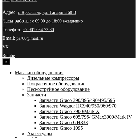
Адрес:
г. Ярославль, ул. Гагарина 60 В
Часы работы:
с 09:00 до 18:00 ежедневно
Телефон:
+7 901 054 73 30
Email:
ps760@mail.ru
VK
Rutube
×
Магазин оборудования
Дизельные компрессоры
Покрасочное оборудование
Пескоструйное оборудование
Запчасти
Запчасти Graco 390/395/490/495/595
Запчасти Wagner HC940/950/960/970
Запчасти Graco 7900/Mark X
Запчасти Graco 695/795/ GMax3900/Mark IV
Запчасти Graco GH833
Запчасти Graco 1095
Аксессуары