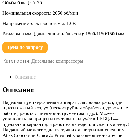
Объём бака (л.): 75
Номинальная скорость: 2650 об/мин
Напряжение электросистемы: 12 В
Размеры в мм. (длина/ширина/высота): 1800/1150/1500 мм
Цена по запросу
Категория:
Дизельные компрессоры
Описание
Описание
Надёжный универсальный аппарат для любых работ, где
нужен сжатый воздух (пескоструйная обработка, дорожные
работы, работа с пневмоинструментом и др.). Можем
установить на прицеп и поставить на учёт в ГИБДД —
идеальный вариант для работ на выезде или сдачи в аренду! .
На данный момент одна из лучших альтернатив ушедшим
Atlas Copco или Chicago Pneumatik за совершенно другие