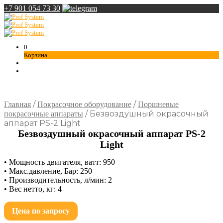
+7 901 054 73 30
0
Корзина
/
/
Главная
Покрасочное оборудование
Поршневые
/
Безвоздушный окрасочный
покрасочные аппараты
аппарат PS-2 Light
Безвоздушный окрасочный аппарат PS-2
Light
• Мощность двигателя, ватт: 950
• Макс.давление, Бар: 250
• Производительность, л/мин: 2
• Вес нетто, кг: 4
Цена по запросу