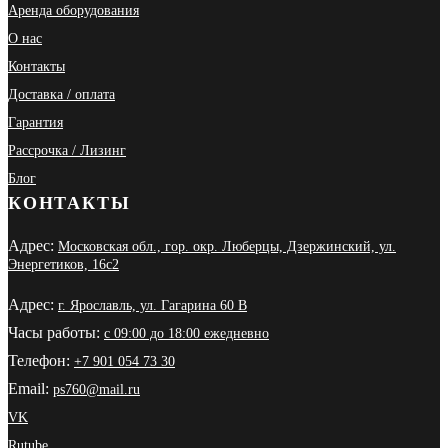
Аренда оборудования
О нас
Контакты
Доставка / оплата
Гарантия
Рассрочка / Лизинг
Блог
КОНТАКТЫ
Адрес:
Московская обл., гор. окр. Люберцы, Дзержинский, ул.
Энергетиков, 16с2
Адрес:
г. Ярославль, ул. Гагарина 60 В
Часы работы:
с 09:00 до 18:00 ежедневно
Телефон:
+7 901 054 73 30
Email:
ps760@mail.ru
VK
Rutube