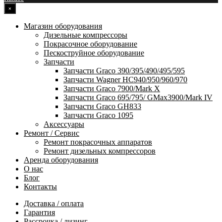
×
Магазин оборудования
Дизельные компрессоры
Покрасочное оборудование
Пескоструйное оборудование
Запчасти
Запчасти Graco 390/395/490/495/595
Запчасти Wagner HC940/950/960/970
Запчасти Graco 7900/Mark X
Запчасти Graco 695/795/ GMax3900/Mark IV
Запчасти Graco GH833
Запчасти Graco 1095
Аксессуары
Ремонт / Сервис
Ремонт покрасочных аппаратов
Ремонт дизельных компрессоров
Аренда оборудования
О нас
Блог
Контакты
Доставка / оплата
Гарантия
Рассрочка / лизинг