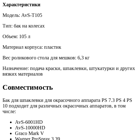
Характеристики
Модель: AvS-T105
Тип: бак на колесах
Объем: 105 л
Материал корпуса: пластик
Вес роликового стола для мешков: 6,3 кг
Назначение: подача краски, шпаклевки, штукатурки и других
вязких материалов
Совместимость
Бак для шпаклевки для окрасочного аппарата PS 7.3 PS 4 PS
10 подходит для различных окрасочных аппаратов, в том
числе:
AvS-6001HD
AvS-10000HD
Graco Mark V
Wagner ProSpray 3.39