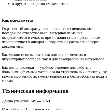
и других аппаратов схожего типа
Как используется
Окрасочный аппарат устанавливается в специальное
посадочное отверстие бака. Материал из мешка
выдавливается в емкость при помощи стола-пресса, после
чего поступает в аппарат и подается на распыление через
краскопульт.
Бак можно использовать как для шпаклевочных и
штукатурных составов, так и для лакокрасочных материалов.
Бак для шпаклевки — удобное решение для работы с
большими объемами материала на строительных объектах, где
важны мобильность, вместительность и бесперебойная подача
состава.
Техническая информация
Длина упаковки, мм — 1160
Масса брутто 1 упаковки, кг — 33,5