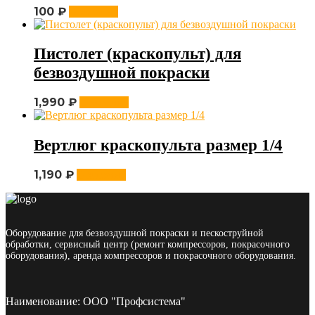
100
₽
В корзину
Пистолет (краскопульт) для
безвоздушной покраски
1,990
₽
В корзину
Вертлюг краскопульта размер 1/4
1,190
₽
В корзину
Оборудование для безвоздушной покраски и пескоструйной
обработки, сервисный центр (ремонт компрессоров, покрасочного
оборудования), аренда компрессоров и покрасочного оборудования.
Наименование: ООО "Профсистема"