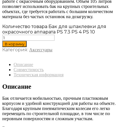
работе с окрасочным оборудованием. Объем 105 литров
позволяет использовать бак на крупных строительных
объектах, где требуется работать с большим количеством
материала без частых остановок на дозагрузку.
Количество товара Бак для шпаклевки для
окрасочного аппарата PS 7.3 PS 4 PS 10
В корзину
Категория:
Аксессуары
Описание
Совместимость
Техническая информация
Описание
Бак отличается мобильностью, прочным пластиковым
корпусом и удобной конструкцией для работы на объекте.
Благодаря крупным пневматическим колесам его легко
перемещать по строительной площадке, в том числе по
неровным поверхностям и сложным участкам.