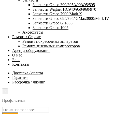
Запчасти
Запчасти Graco 390/395/490/495/595
Запчасти Wagner HC940/950/960/970
Запчасти Graco 7900/Mark X
Запчасти Graco 695/795/ GMax3900/Mark IV
Запчасти Graco GH833
Запчасти Graco 1095
Аксессуары
Ремонт / Сервис
Ремонт покрасочных аппаратов
Ремонт дизельных компрессоров
Аренда оборудования
О нас
Блог
Контакты
Доставка / оплата
Гарантия
Рассрочка / лизинг
×
Профсистема